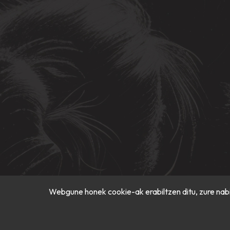
Webgune honek cookie-ak erabiltzen ditu, zure nabi