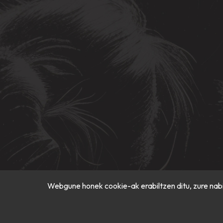
Webgune honek cookie-ak erabiltzen ditu, zure nabi