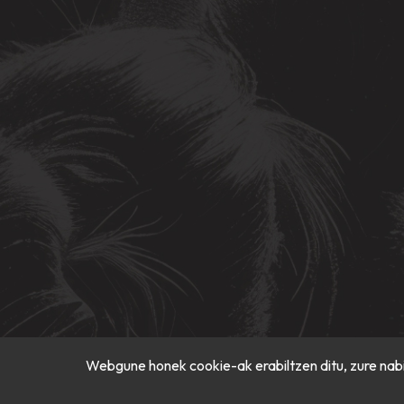
Webgune honek cookie-ak erabiltzen ditu, zure nabi